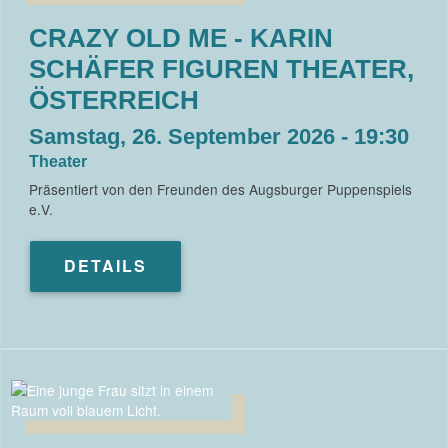
CRAZY OLD ME - KARIN
SCHÄFER FIGUREN THEATER,
ÖSTERREICH
Samstag, 26. September 2026 - 19:30
Theater
Präsentiert von den Freunden des Augsburger Puppenspiels
e.V.
DETAILS