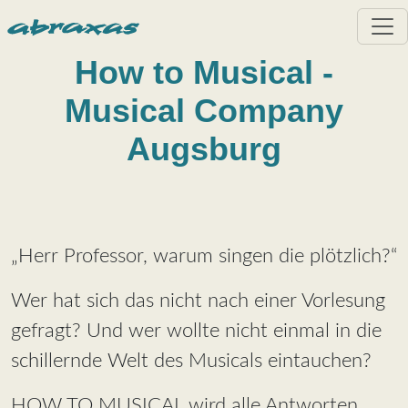
Direkt zum Inhalt
How to Musical -
Musical Company
Augsburg
„Herr Professor, warum singen die plötzlich?“
Wer hat sich das nicht nach einer Vorlesung
gefragt? Und wer wollte nicht einmal in die
schillernde Welt des Musicals eintauchen?
HOW TO MUSICAL wird alle Antworten