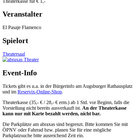
Theaterkasse für € 1,-
Veranstalter
El Pasaje Flamenco
Spielort
Theatersaal
Event-Info
Tickets gibt es u.a. in der Bürgerinfo am Augsburger Rathausplatz
und im
Reservix-Online-Shop
.
Theaterkasse (35,- € / 28,- € erm.) ab 1 Std. vor Beginn,
falls die
Vorstellung nicht bereits ausverkauft ist.
An der Theaterkasse
kann nur mit Karte bezahlt werden, nicht bar.
Die Parkplätze am abraxas sind begrenzt. Bitte kommen Sie mit
ÖPNV oder Fahrrad bzw. planen Sie für eine mögliche
Parkplatzsuche bitte ausreichend Zeit ein.