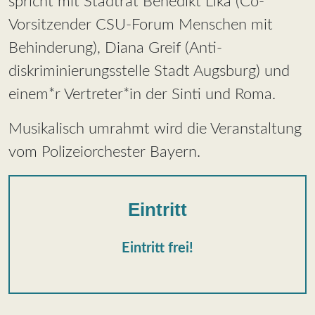
spricht mit Stadtrat Benedikt Lika (Co-
Vorsitzender CSU-Forum Menschen mit
Behinderung), Diana Greif (Anti­
diskriminierungs­stelle Stadt Augsburg) und
einem*r Vertreter*in der Sinti und Roma.
Musikalisch umrahmt wird die Veranstaltung
vom Polizeiorchester Bayern.
Eintritt
Eintritt frei!