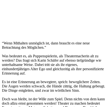
“Wenn Mithalten unmöglich ist, dann braucht es eine neue
Betrachtung des Möglichen.”
Was bedeutet es, als Puppenspielerin, als Theatermacherin alt zu
werden? Das fragt sich Karin Schäfer auf ebenso tiefgründige wie
unterhaltsame Weise. Dabei tritt sie als ihr eigenes,
einhundertjähriges Alter Ego und gleichzeitig als ihre personifizierte
Erinnerung auf.
Es ist eine Erinnerung an bewegtere, sprich: beweglichere Zeiten.
Die Augen werden schwach, die Hände zittrig, die Haltung gebeugt.
Die Dinge entgleiten, und zwar im wörtlichen Sinn.
Doch was bleibt, ist der Wille zum Spiel. Denn nichts von dem kann
doch allzu ernst genommen werden! Theater zu machen bedeutet