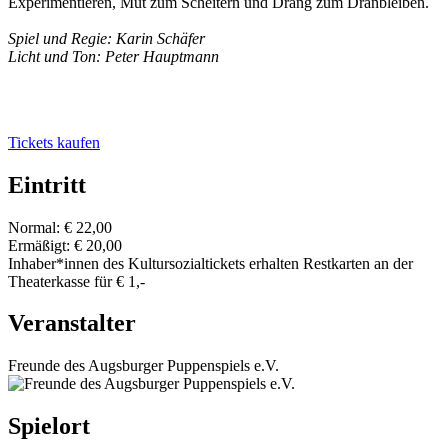
Experimentieren, Mut zum Scheitern und Drang zum Dranbleiben.
Spiel und Regie: Karin Schäfer
Licht und Ton: Peter Hauptmann
Tickets kaufen
Eintritt
Normal: € 22,00
Ermäßigt: € 20,00
Inhaber*innen des Kultursozialtickets erhalten Restkarten an der
Theaterkasse für € 1,-
Veranstalter
Freunde des Augsburger Puppenspiels e.V.
Spielort